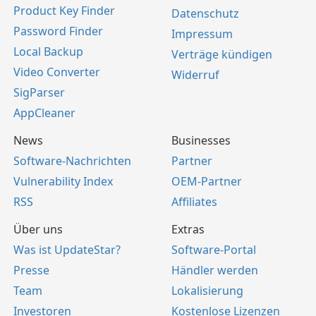
Product Key Finder
Datenschutz
Password Finder
Impressum
Local Backup
Verträge kündigen
Video Converter
Widerruf
SigParser
AppCleaner
News
Businesses
Software-Nachrichten
Partner
Vulnerability Index
OEM-Partner
RSS
Affiliates
Über uns
Extras
Was ist UpdateStar?
Software-Portal
Presse
Händler werden
Team
Lokalisierung
Investoren
Kostenlose Lizenzen