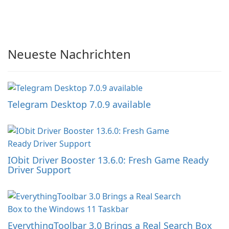
Neueste Nachrichten
Telegram Desktop 7.0.9 available
IObit Driver Booster 13.6.0: Fresh Game Ready
Driver Support
EverythingToolbar 3.0 Brings a Real Search Box