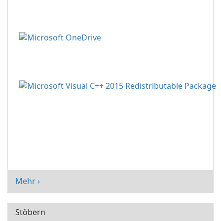
Mehr ›
Stöbern