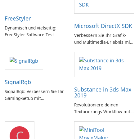
FreeStyler
Microsoft DirectX SDK
Dynamisch und vielseitig:
FreeStyler Software Test
Verbessern Sie Ihr Grafik-
und Multimedia-Erlebnis mit
dem Microsoft DirectX SDK!
SignalRgb
Substance in 3ds Max
SignalRgb: Verbessern Sie Ihr
2019
Gaming-Setup mit
Revolutioniere deinen
beeindruckenden RGB-
Texturierungs-Workflow mit
Effekten
Substance in 3ds Max 2019!
C