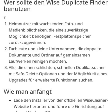
Wer sollte den Wise Duplicate Finder
benutzen
?
Heimnutzer mit wachsenden Foto- und
Medienbibliotheken, die eine zuverlässige
Möglichkeit benötigen, Festplattenspeicher
zurückzugewinnen.
Fachleute und kleine Unternehmen, die doppelte
Dokumente und Ordner auf gemeinsamen
Laufwerken reinigen möchten.
Alle, die einen schlichten, schnellen Duplikatsucher
mit Safe-Delete-Optionen und der Möglichkeit eines
Upgrades für erweiterte Funktionen suchen.
Wie man anfängt
Lade den Installer von der offiziellen WiseCleaner-
Website herunter und führe die Einrichtung auf