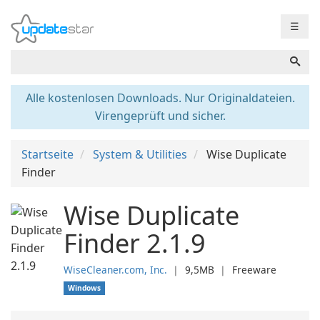
☰
Alle kostenlosen Downloads. Nur Originaldateien.
Virengeprüft und sicher.
Startseite
System & Utilities
Wise Duplicate
Finder
Wise Duplicate
Finder 2.1.9
WiseCleaner.com, Inc.
❘
9,5MB
❘
Freeware
Windows