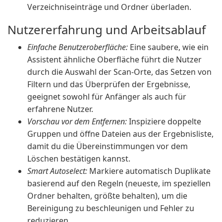
Verzeichniseinträge und Ordner überladen.
Nutzererfahrung und Arbeitsablauf
Einfache Benutzeroberfläche:
Eine saubere, wie ein
Assistent ähnliche Oberfläche führt die Nutzer
durch die Auswahl der Scan-Orte, das Setzen von
Filtern und das Überprüfen der Ergebnisse,
geeignet sowohl für Anfänger als auch für
erfahrene Nutzer.
Vorschau vor dem Entfernen:
Inspiziere doppelte
Gruppen und öffne Dateien aus der Ergebnisliste,
damit du die Übereinstimmungen vor dem
Löschen bestätigen kannst.
Smart Autoselect:
Markiere automatisch Duplikate
basierend auf den Regeln (neueste, im speziellen
Ordner behalten, größte behalten), um die
Bereinigung zu beschleunigen und Fehler zu
reduzieren.