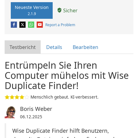
Neueste Version
Sicher
2.1.9
Report a Problem
Testbericht
Details
Bearbeiten
Entrümpeln Sie Ihren
Computer mühelos mit Wise
Duplicate Finder!
Menschlich gebaut. KI-verbessert.
Boris Weber
06.12.2025
Wise Duplicate Finder hilft Benutzern,