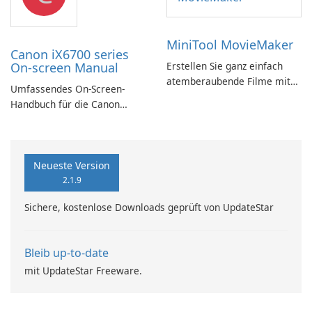
MiniTool MovieMaker
Canon iX6700 series
On-screen Manual
Erstellen Sie ganz einfach
atemberaubende Filme mit
Umfassendes On-Screen-
MiniTool MovieMaker.
Handbuch für die Canon
iX6700-Serie
Neueste Version
2.1.9
Sichere, kostenlose Downloads geprüft von UpdateStar
Bleib up-to-date
mit UpdateStar Freeware.