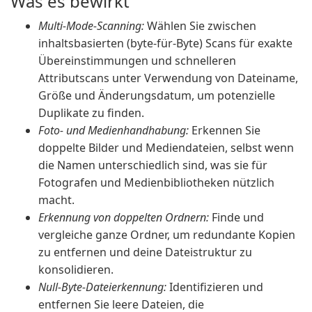
Was es bewirkt
Multi-Mode-Scanning:
Wählen Sie zwischen
inhaltsbasierten (byte-für-Byte) Scans für exakte
Übereinstimmungen und schnelleren
Attributscans unter Verwendung von Dateiname,
Größe und Änderungsdatum, um potenzielle
Duplikate zu finden.
Foto- und Medienhandhabung:
Erkennen Sie
doppelte Bilder und Mediendateien, selbst wenn
die Namen unterschiedlich sind, was sie für
Fotografen und Medienbibliotheken nützlich
macht.
Erkennung von doppelten Ordnern:
Finde und
vergleiche ganze Ordner, um redundante Kopien
zu entfernen und deine Dateistruktur zu
konsolidieren.
Null-Byte-Dateierkennung:
Identifizieren und
entfernen Sie leere Dateien, die